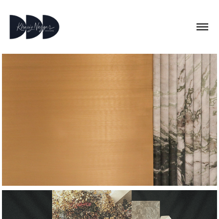
2024
Project : Emporium